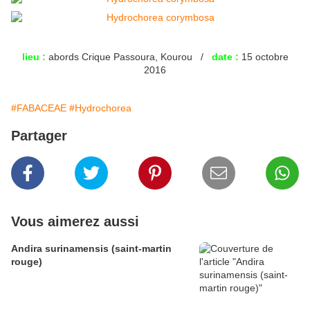
lieu :
abords Crique Passoura, Kourou /
date :
15 octobre
2016
#FABACEAE
#Hydrochorea
Partager
Vous aimerez aussi
Andira surinamensis (saint-martin
rouge)