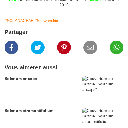
2016
#SOLANACEAE
#Schwenckia
Partager
Vous aimerez aussi
Solanum anceps
Solanum stramoniifolium