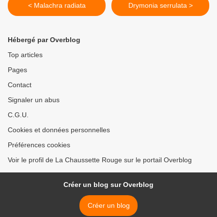
< Malachra radiata
Drymonia serrulata >
Hébergé par Overblog
Top articles
Pages
Contact
Signaler un abus
C.G.U.
Cookies et données personnelles
Préférences cookies
Voir le profil de La Chaussette Rouge sur le portail Overblog
Créer un blog sur Overblog
Créer un blog