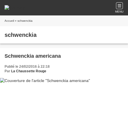
MENU
Accueil
» schwenckia
schwenckia
Schwenckia americana
Publié le 24/02/2016 à 22:18
Par
La Chaussette Rouge