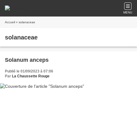
MENU
Accueil
» solanaceae
solanaceae
Solanum anceps
Publié le 01/09/2023 à 07:06
Par
La Chaussette Rouge