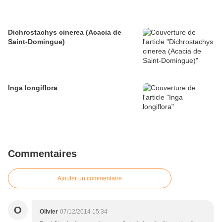
Dichrostachys cinerea (Acacia de
Saint-Domingue)
Inga longiflora
Commentaires
Ajouter un commentaire
O
Olivier
07/12/2014 15:34