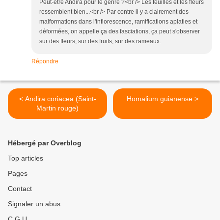
Peut-être Andira pour le genre ?<br /> Les feuilles et les fleurs
ressemblent bien...<br /> Par contre il y a clairement des
malformations dans l'inflorescence, ramifications aplaties et
déformées, on appelle ça des fasciations, ça peut s'observer
sur des fleurs, sur des fruits, sur des rameaux.
Répondre
< Andira coriacea (Saint-
Homalium guianense >
Martin rouge)
Hébergé par Overblog
Top articles
Pages
Contact
Signaler un abus
C.G.U.