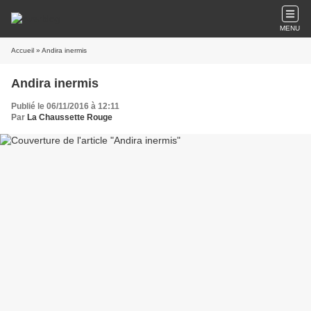
MENU
Accueil
» Andira inermis
Andira inermis
Publié le 06/11/2016 à 12:11
Par
La Chaussette Rouge