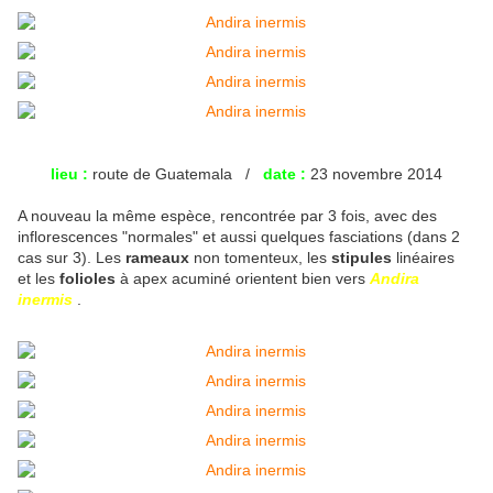
lieu :
route de Guatemala /
date :
23 novembre 2014
A nouveau la même espèce, rencontrée par 3 fois, avec des
inflorescences "normales" et aussi quelques fasciations (dans 2
cas sur 3). Les
rameaux
non tomenteux, les
stipules
linéaires
et les
folioles
à apex acuminé orientent bien vers
Andira
inermis
.