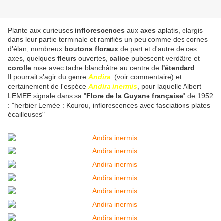
Plante aux curieuses
inflorescences
aux
axes
aplatis, élargis
dans leur partie terminale et ramifiés un peu comme des cornes
d'élan, nombreux
boutons floraux
de part et d'autre de ces
axes, quelques
fleurs
ouvertes,
calice
pubescent verdâtre et
corolle
rose avec tache blanchâtre au centre de
l'étendard
.
Il pourrait s'agir du genre
Andira
(voir commentaire) et
certainement de l'espéce
Andira inermis
, pour laquelle Albert
LEMEE signale dans sa "
Flore de la Guyane française
" de 1952
: "herbier Lemée : Kourou, inflorescences avec fasciations plates
écailleuses"