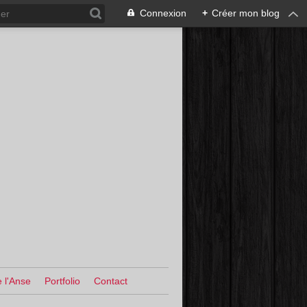
Connexion
+
Créer mon blog
 l'Anse
Portfolio
Contact