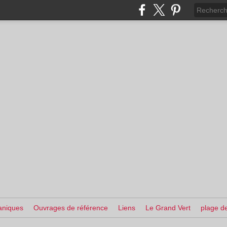
aniques
Ouvrages de référence
Liens
Le Grand Vert
plage de