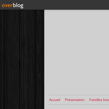
Accueil
Présentation
Familles bot