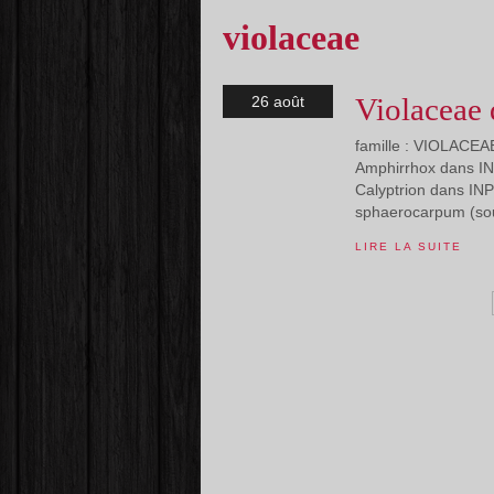
violaceae
Violaceae
26 août
famille : VIOLACEAE
Amphirrhox dans INP
Calyptrion dans I
sphaerocarpum (sou
LIRE LA SUITE