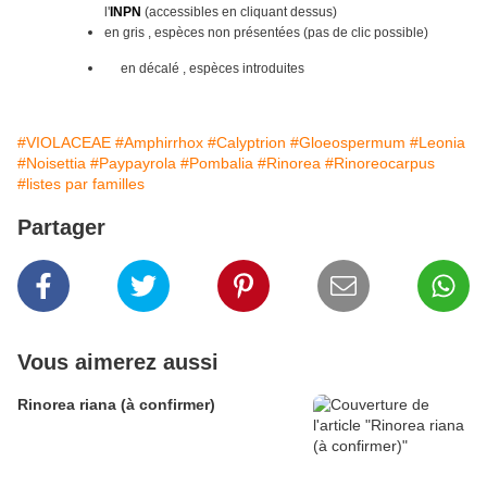
l'
INPN
(accessibles en cliquant dessus)
en gris , espèces non présentées (pas de clic possible)
en décalé , espèces introduites
#VIOLACEAE
#Amphirrhox
#Calyptrion
#Gloeospermum
#Leonia
#Noisettia
#Paypayrola
#Pombalia
#Rinorea
#Rinoreocarpus
#listes par familles
Partager
Vous aimerez aussi
Rinorea riana (à confirmer)