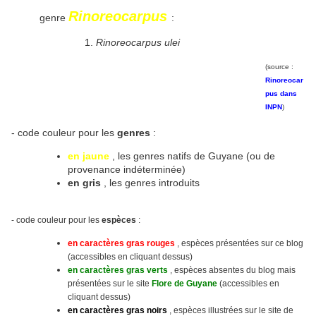
Rinoreocarpus
genre
:
Rinoreocarpus ulei
(source :
Rinoreocar
pus dans
INPN
)
- code couleur pour les
genres
:
en jaune
, les genres natifs de Guyane (ou de
provenance indéterminée)
en gris
, les genres introduits
- code couleur pour les
espèces
:
en caractères gras rouges
, espèces présentées sur ce blog
(accessibles en cliquant dessus)
en caractères gras verts
, espèces absentes du blog mais
présentées sur le site
Flore de Guyane
(accessibles en
cliquant dessus)
en caractères gras noirs
, espèces illustrées sur le site
de