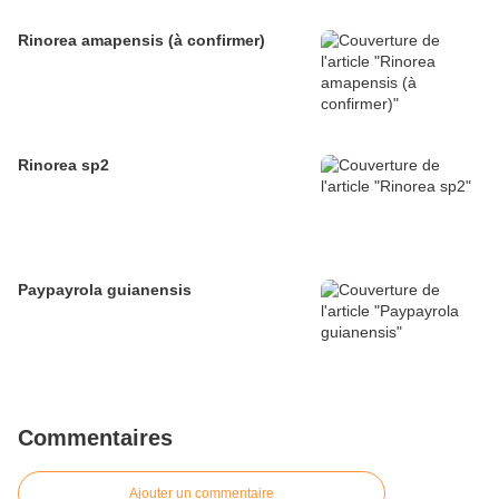
Rinorea amapensis (à confirmer)
Rinorea sp2
Paypayrola guianensis
Commentaires
Ajouter un commentaire