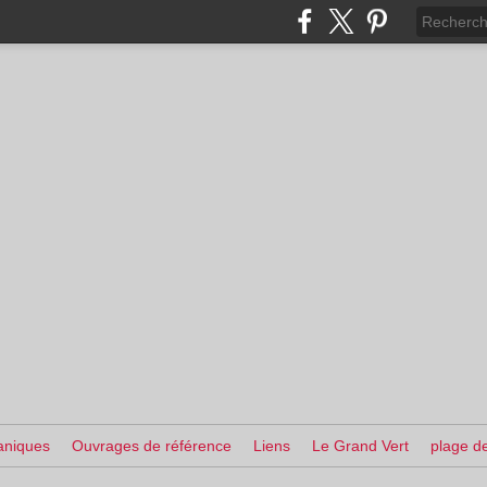
aniques
Ouvrages de référence
Liens
Le Grand Vert
plage de