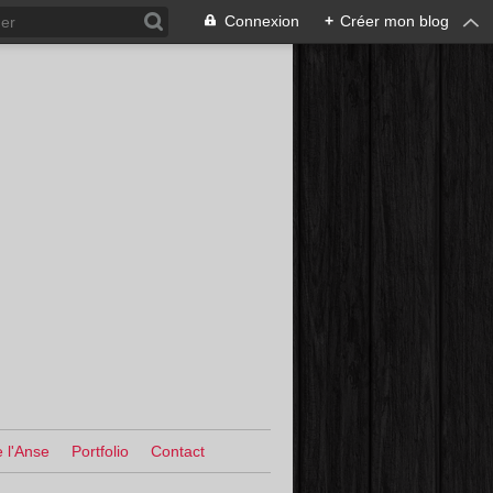
Connexion
+
Créer mon blog
 l'Anse
Portfolio
Contact