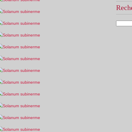
Reche