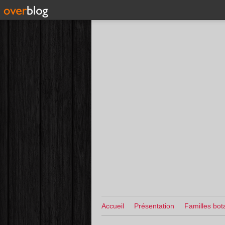
Accueil
Présentation
Familles bot