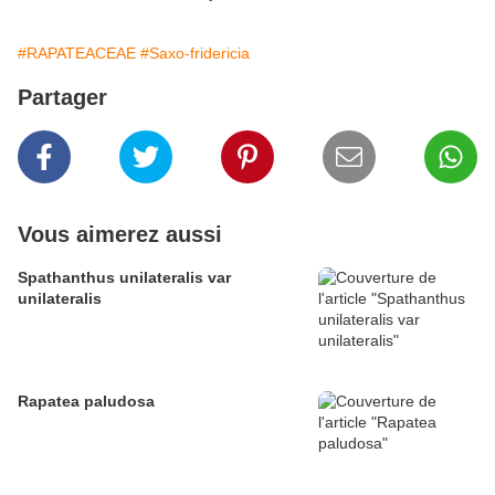
#RAPATEACEAE
#Saxo-fridericia
Partager
Vous aimerez aussi
Spathanthus unilateralis var
unilateralis
Rapatea paludosa