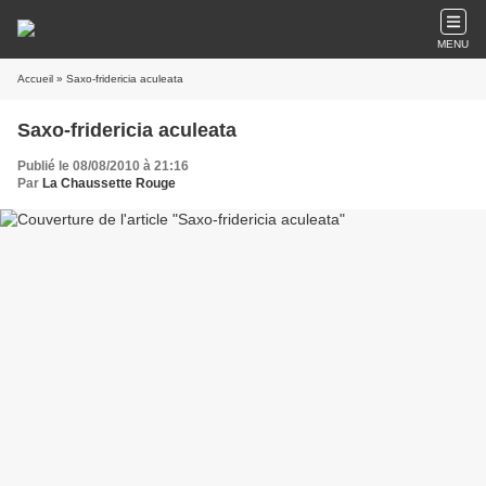
MENU
Accueil
» Saxo-fridericia aculeata
Saxo-fridericia aculeata
Publié le 08/08/2010 à 21:16
Par
La Chaussette Rouge