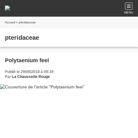
MENU
Accueil
» pteridaceae
pteridaceae
Polytaenium feei
Publié le 29/08/2018 à 08:39
Par
La Chaussette Rouge