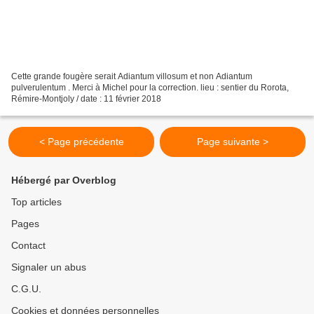
Cette grande fougère serait Adiantum villosum et non Adiantum
pulverulentum . Merci à Michel pour la correction. lieu : sentier du Rorota,
Rémire-Montjoly / date : 11 février 2018
< Page précédente
Page suivante >
Hébergé par Overblog
Top articles
Pages
Contact
Signaler un abus
C.G.U.
Cookies et données personnelles