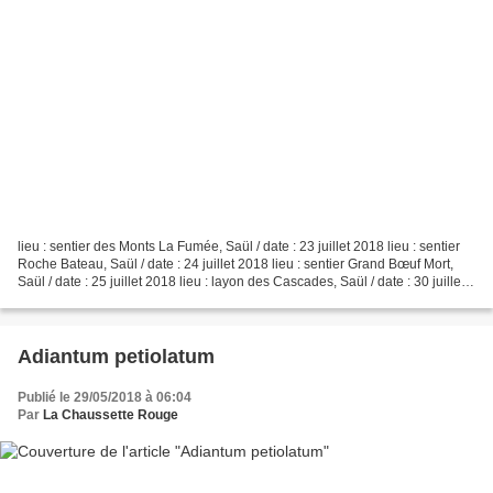
lieu : sentier des Monts La Fumée, Saül / date : 23 juillet 2018 lieu : sentier
Roche Bateau, Saül / date : 24 juillet 2018 lieu : sentier Grand Bœuf Mort,
Saül / date : 25 juillet 2018 lieu : layon des Cascades, Saül / date : 30 juillet
2018
Adiantum petiolatum
Publié le 29/05/2018 à 06:04
Par
La Chaussette Rouge