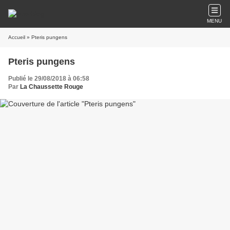
MENU
Accueil
» Pteris pungens
Pteris pungens
Publié le 29/08/2018 à 06:58
Par
La Chaussette Rouge