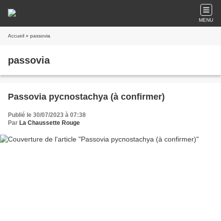
MENU
Accueil
» passovia
passovia
Passovia pycnostachya (à confirmer)
Publié le 30/07/2023 à 07:38
Par
La Chaussette Rouge