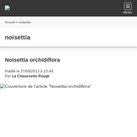
MENU
Accueil
» noisettia
noisettia
Noisettia orchidiflora
Publié le 27/09/2013 à 23:44
Par
La Chaussette Rouge