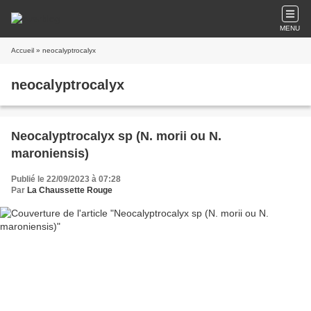
MENU
Accueil
» neocalyptrocalyx
neocalyptrocalyx
Neocalyptrocalyx sp (N. morii ou N.
maroniensis)
Publié le 22/09/2023 à 07:28
Par
La Chaussette Rouge