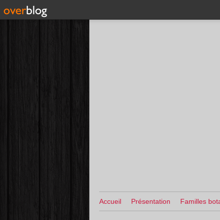
Accueil
Présentation
Familles bot