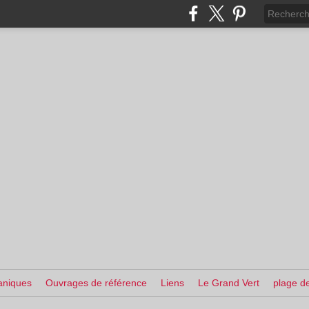
aniques
Ouvrages de référence
Liens
Le Grand Vert
plage de