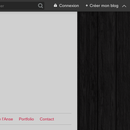
Connexion
+
Créer mon blog
 l'Anse
Portfolio
Contact