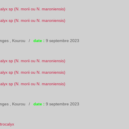
inges , Kourou /
date :
9 septembre 2023
inges , Kourou /
date :
9 septembre 2023
trocalyx