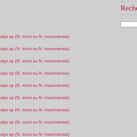
Reche