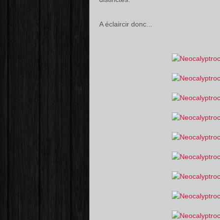
A éclaircir donc...