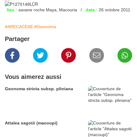
lieu :
savane roche Maya, Macouria /
date :
26 octobre 2011
#ARECACEAE
#Geonoma
Partager
Vous aimerez aussi
Geonoma stricta subsp. pliniana
Attalea sagotii (macoupi)