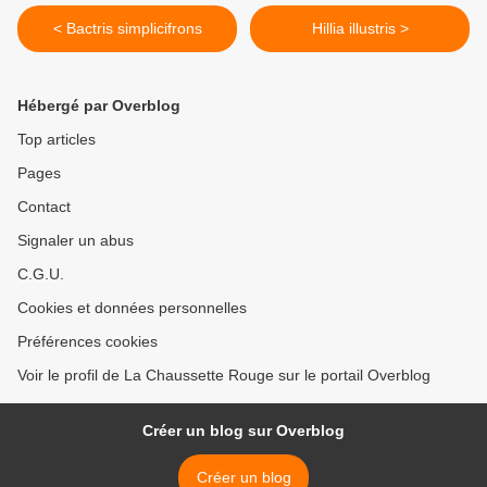
< Bactris simplicifrons
Hillia illustris >
Hébergé par Overblog
Top articles
Pages
Contact
Signaler un abus
C.G.U.
Cookies et données personnelles
Préférences cookies
Voir le profil de La Chaussette Rouge sur le portail Overblog
Créer un blog sur Overblog
Créer un blog