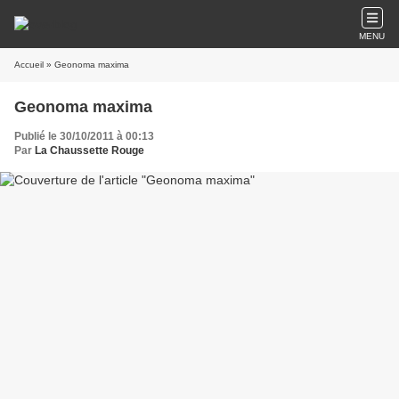
MENU
Accueil
» Geonoma maxima
Geonoma maxima
Publié le 30/10/2011 à 00:13
Par
La Chaussette Rouge