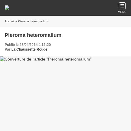
MENU
Accueil
» Pleroma heteromallum
Pleroma heteromallum
Publié le 28/04/2014 à 12:20
Par
La Chaussette Rouge