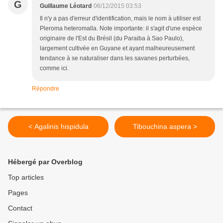
G
Guillaume Léotard
06/12/2015 03:53
Il n'y a pas d'erreur d'identification, mais le nom à utiliser est
Pleroma heteromalla. Note importante: il s'agit d'une espèce
originaire de l'Est du Brésil (du Paraiba à Sao Paulo),
largement cultivée en Guyane et ayant malheureusement
tendance à se naturaliser dans les savanes perturbées,
comme ici.
Répondre
< Agalinis hispidula
Tibouchina aspera >
Hébergé par Overblog
Top articles
Pages
Contact