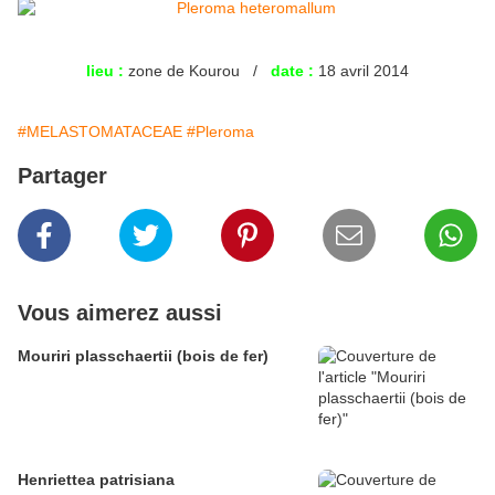
lieu :
zone de Kourou /
date :
18 avril 2014
#MELASTOMATACEAE
#Pleroma
Partager
Vous aimerez aussi
Mouriri plasschaertii (bois de fer)
Henriettea patrisiana