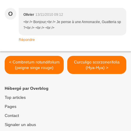
O
Olivier
13/11/2010 09:12
<br /> Bonjour,<br /> Je pense à une Annonacée, Guatteria sp
?<br /> <br /> <br />
Répondre
< Combretum rotundifolium
Curculigo scorzonerifolia
(peigne singe rouge)
(Hya-Hya) >
Hébergé par Overblog
Top articles
Pages
Contact
Signaler un abus