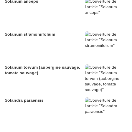
Solanum anceps
Solanum stramoniifolium
Solanum torvum (aubergine sauvage,
tomate sauvage)
Solandra paraensis