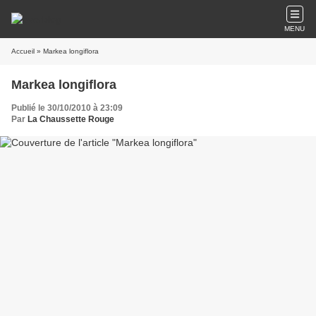
MENU
Accueil
» Markea longiflora
Markea longiflora
Publié le 30/10/2010 à 23:09
Par
La Chaussette Rouge