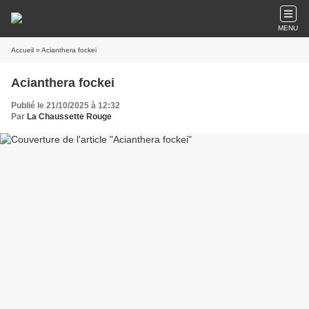
MENU
Accueil
» Acianthera fockei
Acianthera fockei
Publié le 21/10/2025 à 12:32
Par
La Chaussette Rouge