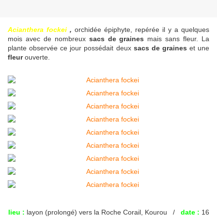
Acianthera fockei
,
orchidée épiphyte, repérée il y a quelques
mois avec de nombreux
sacs de graines
mais sans fleur. La
plante observée ce jour possédait deux
sacs de graines
et une
fleur
ouverte.
lieu :
layon (prolongé) vers la Roche Corail, Kourou /
date :
16