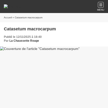
MENU
Accueil
» Catasetum macrocarpum
Catasetum macrocarpum
Publié le 12/11/2025 à 18:40
Par
La Chaussette Rouge