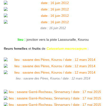
date : 16 juin 2012
lieu :
jonction vers la piste Lassouraille, Kourou
fleurs femelles
et
fruits
de
Catasetum macrocarpum
:
lieu : savane des Pères, Kourou / date : 12 mars 2014