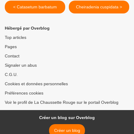
< Catasetum barbatum
Cheiradenia cuspidata >
Hébergé par Overblog
Top articles
Pages
Contact
Signaler un abus
C.G.U.
Cookies et données personnelles
Préférences cookies
Voir le profil de La Chaussette Rouge sur le portail Overblog
Créer un blog sur Overblog
Créer un blog