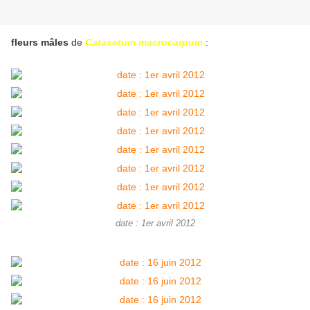
fleurs mâles
de
Catasetum macrocarpum
:
date : 1er avril 2012