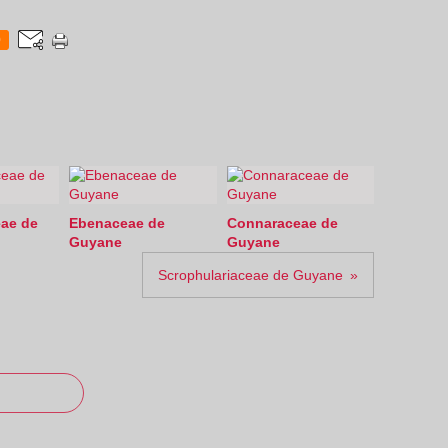
0
eae de
Ebenaceae de
Connaraceae de
Guyane
Guyane
Scrophulariaceae de Guyane