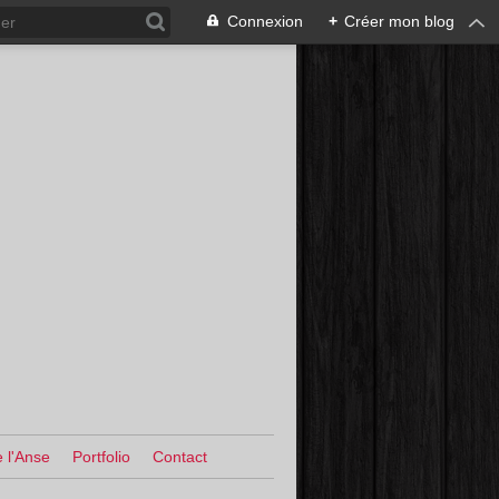
Connexion
+
Créer mon blog
 l'Anse
Portfolio
Contact