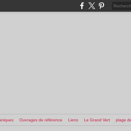
aniques
Ouvrages de référence
Liens
Le Grand Vert
plage de