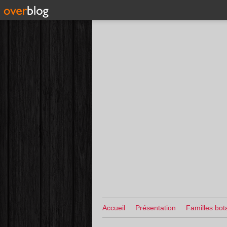
Accueil
Présentation
Familles bot