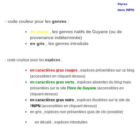
Styrax
dans INPN
)
- code couleur pour les
genres
:
en jaune
, les genres natifs de Guyane (ou de
provenance indéterminée)
en gris
, les genres introduits
- code couleur pour les
espèces
:
en caractères gras rouges
, espèces présentées sur ce blog
(accessibles en cliquant dessus)
en caractères gras verts
, espèces absentes du blog mais
présentées sur le site
Flore de Guyane
(accessibles en
cliquant dessus)
en caractères gras noirs
, espèces illustrées sur le site
de
l'
INPN
(accessibles en cliquant dessus)
en gris , espèces non présentées (pas de clic possible)
en décalé , espèces introduites