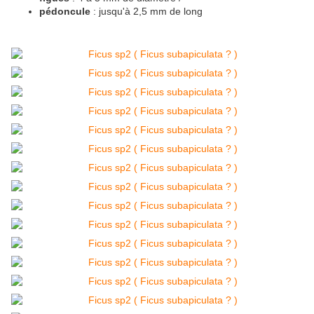
pédoncule
: jusqu'à 2,5 mm de long