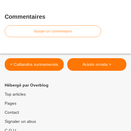
Commentaires
Ajouter un commentaire
< Calliandra surinamensis
Aciotis ornata >
Hébergé par Overblog
Top articles
Pages
Contact
Signaler un abus
C.G.U.