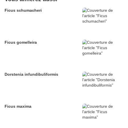
Ficus schumacheri
Ficus gomelleira
Dorstenia infundibuliformis
Ficus maxima