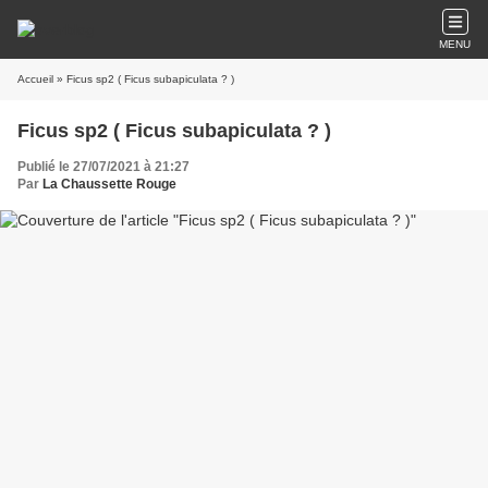
MENU
Accueil
» Ficus sp2 ( Ficus subapiculata ? )
Ficus sp2 ( Ficus subapiculata ? )
Publié le 27/07/2021 à 21:27
Par
La Chaussette Rouge