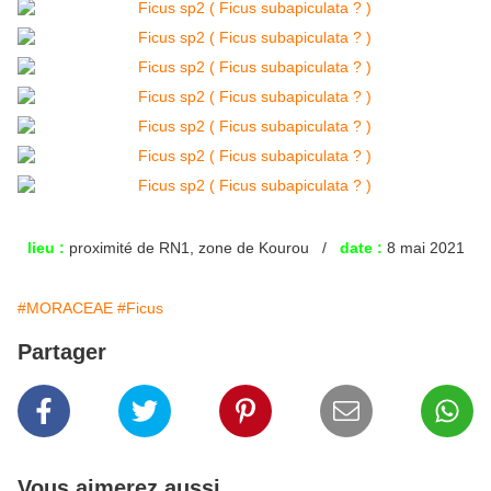
lieu :
proximité de RN1, zone de Kourou /
date :
8 mai 2021
#MORACEAE
#Ficus
Partager
Vous aimerez aussi