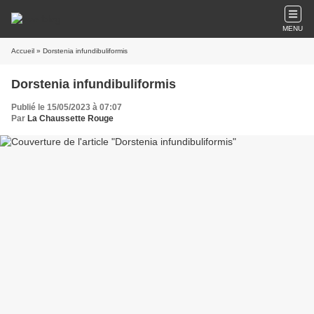
MENU
Accueil
» Dorstenia infundibuliformis
Dorstenia infundibuliformis
Publié le 15/05/2023 à 07:07
Par
La Chaussette Rouge