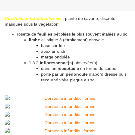
Dorstenia infundibuliformis
, plante de savane, discrète,
masquée sous la végétation,
rosette de
feuilles
pétiolées le plus souvent étalées au sol
limbe
elliptique à (étroitement) obovale
base cordée
apex arrondi
marge ondulée
1 à 2
inflorescence(s)
observée(s)
dans un
réceptacle
en forme de coupe
porté par un
pédoncule
d'abord dressé puis
recourbé voire plaqué au sol