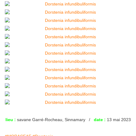
lieu :
savane Garré-Rocheau, Sinnamary /
date :
13 mai 2023