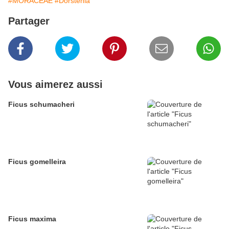
#MORACEAE
#Dorstenia
Partager
Vous aimerez aussi
Ficus schumacheri
Ficus gomelleira
Ficus maxima