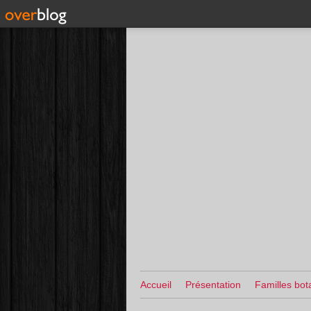
Accueil
Présentation
Familles bot