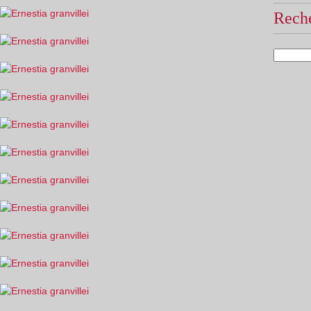
Reche