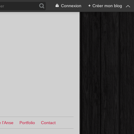
Connexion
+
Créer mon blog
 l'Anse
Portfolio
Contact