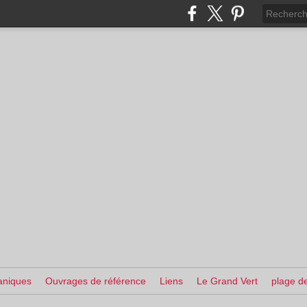
aniques
Ouvrages de référence
Liens
Le Grand Vert
plage de