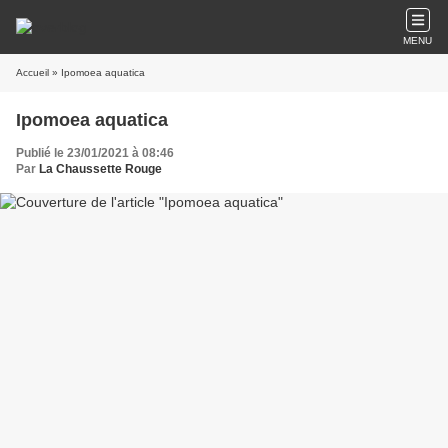
MENU
Accueil
» Ipomoea aquatica
Ipomoea aquatica
Publié le 23/01/2021 à 08:46
Par
La Chaussette Rouge