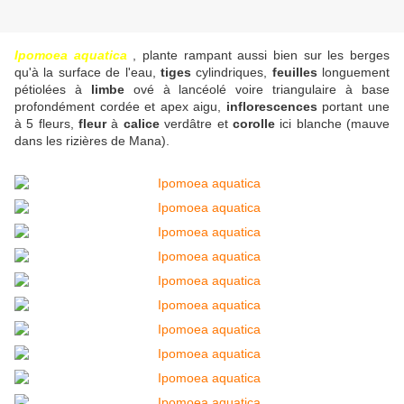
Ipomoea aquatica
, plante rampant aussi bien sur les berges
qu'à la surface de l'eau,
tiges
cylindriques,
feuilles
longuement
pétiolées à
limbe
ové à lancéolé voire triangulaire à base
profondément cordée et apex aigu,
inflorescences
portant une
à 5 fleurs,
fleur
à
calice
verdâtre et
corolle
ici blanche (mauve
dans les rizières de Mana).