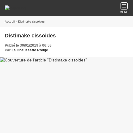
MENU
Accueil
» Distimake cissoides
Distimake cissoides
Publié le 30/01/2019 à 06:53
Par
La Chaussette Rouge