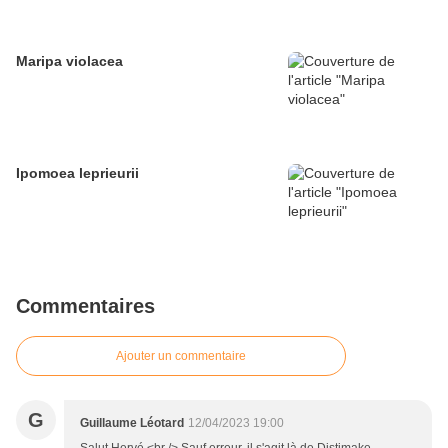
Maripa violacea
Ipomoea leprieurii
Commentaires
Ajouter un commentaire
G
Guillaume Léotard
12/04/2023 19:00
Salut Hervé,<br /> Sauf erreur, il s'agit là de Distimake