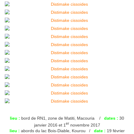
lieu :
bord de RN1, zone de Matiti, Macouria /
dates :
30
er
janvier 2016 et 1
novembre 2017
lieu :
abords du lac Bois-Diable, Kourou /
date :
19 février