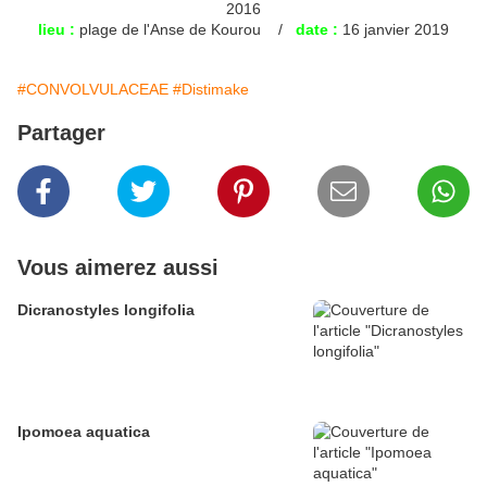
2016
lieu :
plage de l'Anse de Kourou /
date :
16 janvier 2019
#CONVOLVULACEAE
#Distimake
Partager
Vous aimerez aussi
Dicranostyles longifolia
Ipomoea aquatica