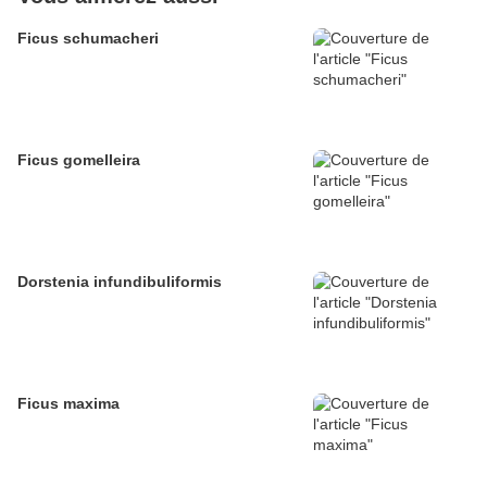
Ficus schumacheri
Ficus gomelleira
Dorstenia infundibuliformis
Ficus maxima