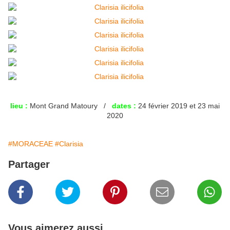
lieu :
Mont Grand Matoury /
dates :
24 février 2019 et 23 mai
2020
#MORACEAE
#Clarisia
Partager
Vous aimerez aussi