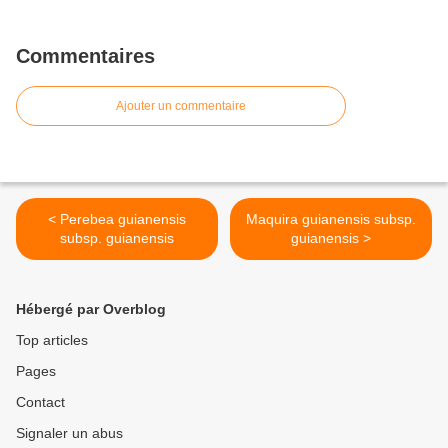
Commentaires
Ajouter un commentaire
< Perebea guianensis
Maquira guianensis subsp.
subsp. guianensis
guianensis >
Hébergé par Overblog
Top articles
Pages
Contact
Signaler un abus