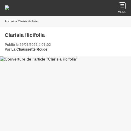
MENU
Accueil
» Clarisia ilicifolia
Clarisia ilicifolia
Publié le 29/01/2021 à 07:02
Par
La Chaussette Rouge