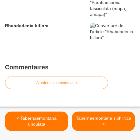
Rhabdadenia biflora
Commentaires
Ajouter un commentaire
< Tabernaemontana
Tabernaemontana siphilitica
undulata
>