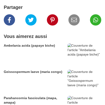
Partager
Vous aimerez aussi
Ambelania acida (papaye biche)
Geissospermum laeve (maria congo)
Parahancornia fasciculata (mapa,
amapa)