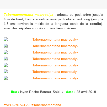
Tabernaemontana macrocalyx
, arbuste ou petit arbre jusqu'à
4 m de haut,
fleurs
à
calice
rosé particulièrement long (jusqu'à
1,5 cm; environ la moitié de la longueur totale de la
corolle
),
avec des
sépales
soudés sur leur tiers inférieur.
lieu :
layon Roche-Bateau, Saül /
date :
28 avril 2019
#APOCYNACEAE
#Tabernaemontana