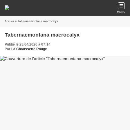
MENU
Accueil
» Tabernaemontana macrocalyx
Tabernaemontana macrocalyx
Publié le 23/04/2020 à 07:14
Par
La Chaussette Rouge