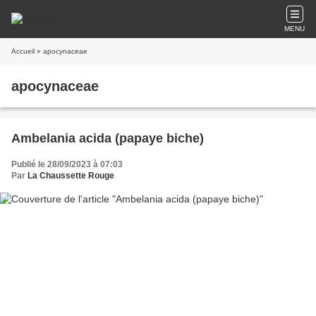
MENU
Accueil
» apocynaceae
apocynaceae
Ambelania acida (papaye biche)
Publié le 28/09/2023 à 07:03
Par
La Chaussette Rouge