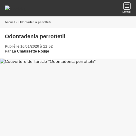
MENU
Accueil
» Odontadenia perrottetii
Odontadenia perrottetii
Publié le 16/01/2020 à 12:52
Par
La Chaussette Rouge