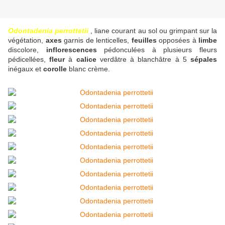
Odontadenia perrottetii
, liane courant au sol ou grimpant sur la
végétation,
axes
garnis de lenticelles,
feuilles
opposées à
limbe
discolore,
inflorescences
pédonculées à plusieurs fleurs
pédicellées,
fleur
à
calice
verdâtre à blanchâtre à 5
sépales
inégaux et
corolle
blanc crème.