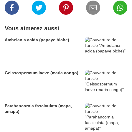
Vous aimerez aussi
Ambelania acida (papaye biche)
Geissospermum laeve (maria congo)
Parahancornia fasciculata (mapa,
amapa)