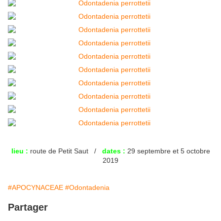
lieu :
route de Petit Saut /
dates :
29 septembre et 5 octobre
2019
#APOCYNACEAE
#Odontadenia
Partager