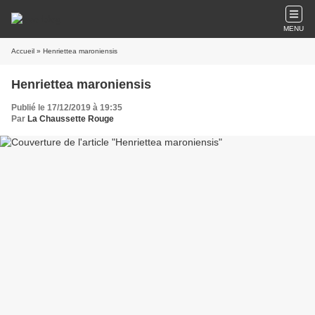
MENU
Accueil
» Henriettea maroniensis
Henriettea maroniensis
Publié le 17/12/2019 à 19:35
Par
La Chaussette Rouge