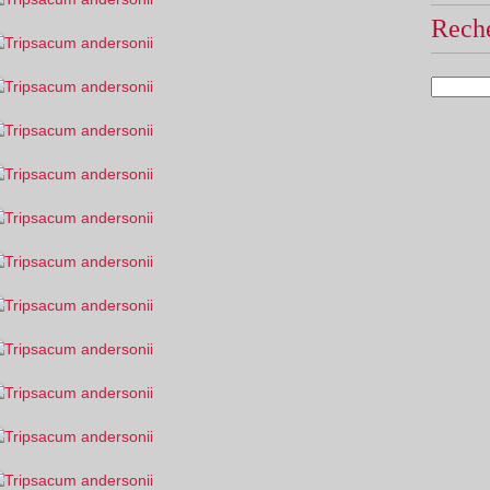
Reche