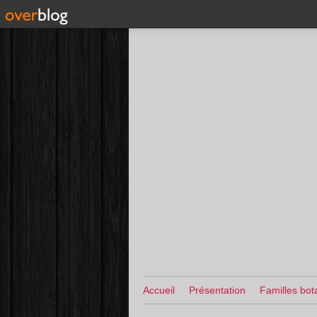
Accueil
Présentation
Familles bot