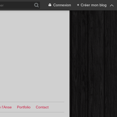
Connexion
+
Créer mon blog
 l'Anse
Portfolio
Contact