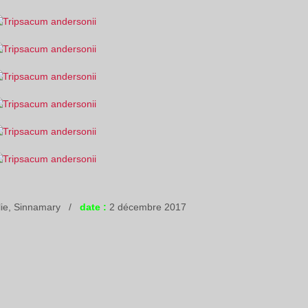
Elie, Sinnamary /
date :
2 décembre 2017