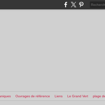
aniques
Ouvrages de référence
Liens
Le Grand Vert
plage de