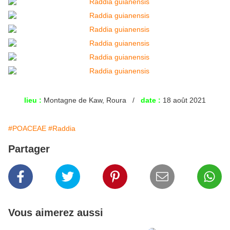
lieu :
Montagne de Kaw, Roura /
date :
18 août 2021
#POACEAE
#Raddia
Partager
Vous aimerez aussi