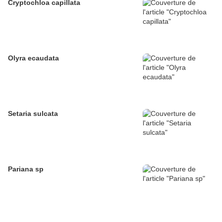
Cryptochloa capillata
Olyra ecaudata
Setaria sulcata
Pariana sp