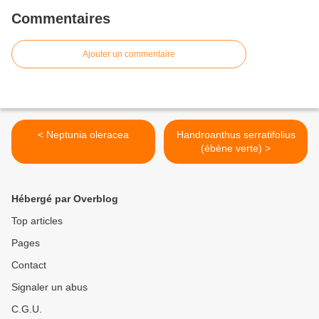
Commentaires
Ajouter un commentaire
< Neptunia oleracea
Handroanthus serratifolius
(ébène verte) >
Hébergé par Overblog
Top articles
Pages
Contact
Signaler un abus
C.G.U.