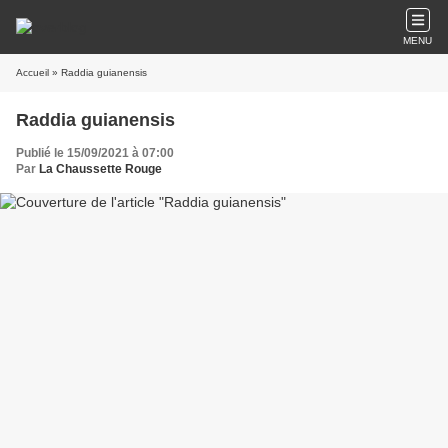
MENU
Accueil
» Raddia guianensis
Raddia guianensis
Publié le 15/09/2021 à 07:00
Par
La Chaussette Rouge