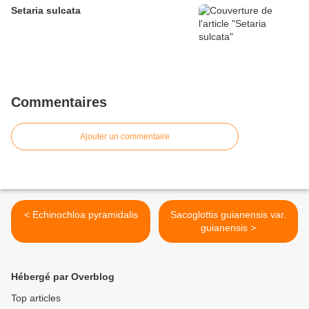
Setaria sulcata
Commentaires
Ajouter un commentaire
< Echinochloa pyramidalis
Sacoglottis guianensis var.
guianensis >
Hébergé par Overblog
Top articles