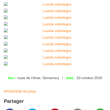
lieu :
route de l'Anse, Sinnamary /
date :
20 octobre 2018
#POACEAE
#Luziola
Partager