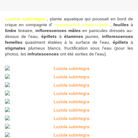
Luziola subintegra
, plante aquatique qui poussait en bord de
crique en compagnie d'
Hymenachne amplexicaulis
,
feuilles
à
limbe
linéaire,
inflorescences mâles
en panicules dressés au-
dessus de l'eau,
épillets
à
étamines
jaunes,
inflorescences
femelles
quasiment étalées à la surface de l'eau,
épillets
à
stigmates
plumeux blancs, fructification sous l'eau (pour les
photos, les
infrutescences
ont été sorties de l'eau).