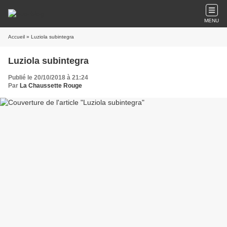
MENU
Accueil
» Luziola subintegra
Luziola subintegra
Publié le 20/10/2018 à 21:24
Par
La Chaussette Rouge