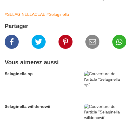
#SELAGINELLACEAE
#Selaginella
Partager
Vous aimerez aussi
Selaginella sp
Selaginella willdenowii