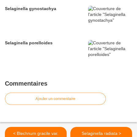
Selaginella gynostachya
Selaginella porelloides
Commentaires
Ajouter un commentaire
< Blechnum gracile var.
Selaginella radiata >