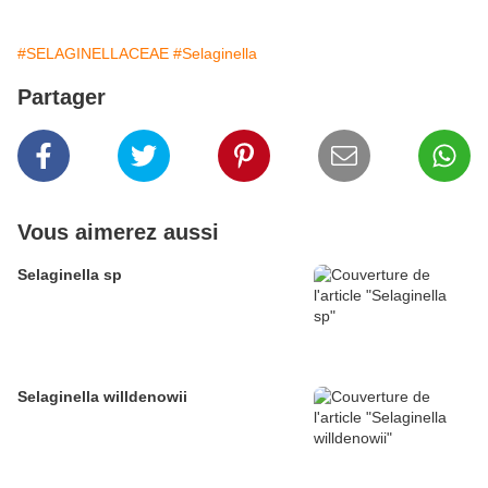
#SELAGINELLACEAE
#Selaginella
Partager
Vous aimerez aussi
Selaginella sp
Selaginella willdenowii