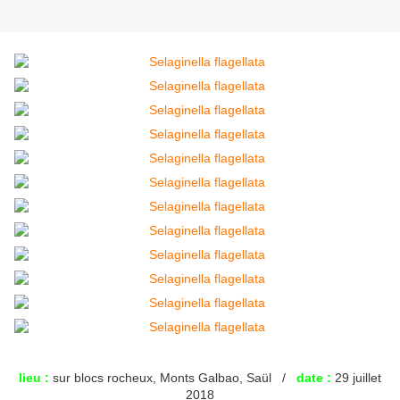
lieu :
sur blocs rocheux, Monts Galbao, Saül /
date :
29 juillet
2018