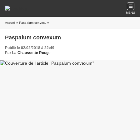
MENU
Accueil
» Paspalum convexum
Paspalum convexum
Publié le 02/02/2018 à 22:49
Par
La Chaussette Rouge