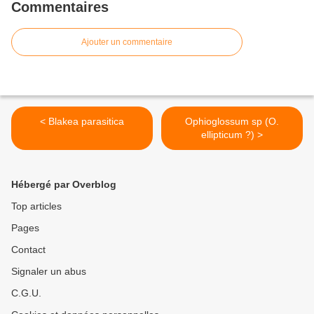
Commentaires
Ajouter un commentaire
< Blakea parasitica
Ophioglossum sp (O.
ellipticum ?) >
Hébergé par Overblog
Top articles
Pages
Contact
Signaler un abus
C.G.U.