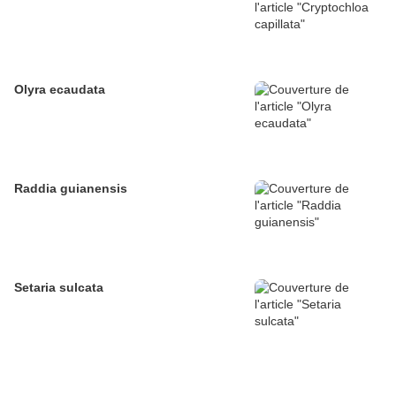
Olyra ecaudata
Raddia guianensis
Setaria sulcata