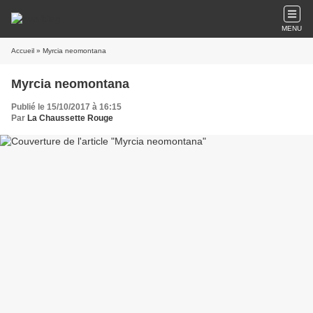
MENU
Accueil
» Myrcia neomontana
Myrcia neomontana
Publié le 15/10/2017 à 16:15
Par
La Chaussette Rouge