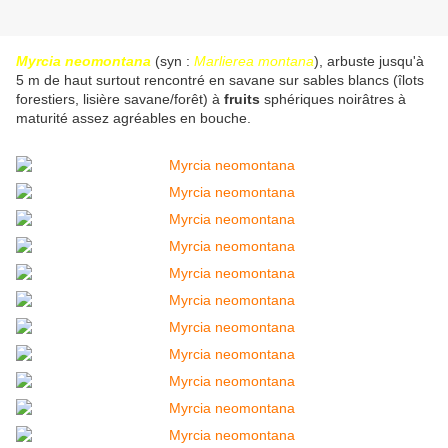
Myrcia neomontana
(syn :
Marlierea montana
), arbuste jusqu'à
5 m de haut surtout rencontré en savane sur sables blancs (îlots
forestiers, lisière savane/forêt) à
fruits
sphériques noirâtres à
maturité assez agréables en bouche.