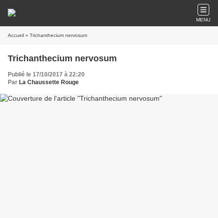
MENU
Accueil
» Trichanthecium nervosum
Trichanthecium nervosum
Publié le 17/10/2017 à 22:20
Par
La Chaussette Rouge