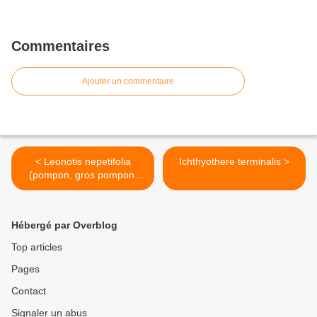
Commentaires
Ajouter un commentaire
< Leonotis nepetifolia
Ichthyothere terminalis >
(pompon, gros pompon,
pompon soda)
Hébergé par Overblog
Top articles
Pages
Contact
Signaler un abus