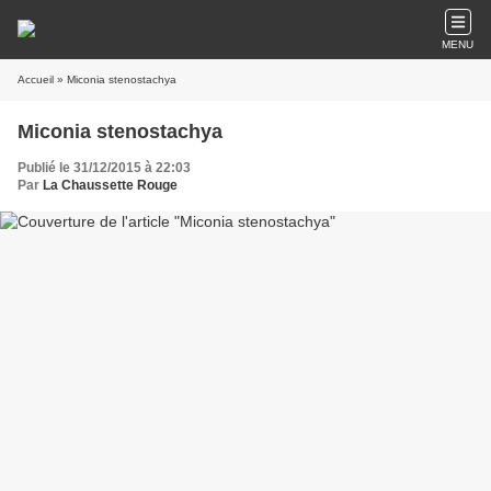
MENU
Accueil
» Miconia stenostachya
Miconia stenostachya
Publié le 31/12/2015 à 22:03
Par
La Chaussette Rouge