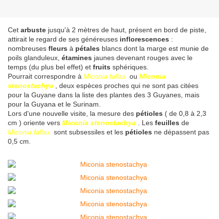
Cet
arbuste
jusqu'à 2 mètres de haut, présent en bord de piste,
attirait le regard de ses généreuses
inflorescences
:
nombreuses
fleurs
à
pétales
blancs dont la marge est munie de
poils glanduleux,
étamines
jaunes devenant rouges avec le
temps (du plus bel effet) et
fruits
sphériques.
Pourrait correspondre à
Miconia fallax
ou
Miconia
stenostachya
, deux espèces proches qui ne sont pas citées
pour la Guyane dans la liste des plantes des 3 Guyanes, mais
pour la Guyana et le Surinam.
Lors d'une nouvelle visite, la mesure des
pétioles
( de 0,8 à 2,3
cm ) oriente vers
Miconia stenostachya
. Les
feuilles
de
Miconia fallax
sont subsessiles et les
pétioles
ne dépassent pas
0,5 cm.