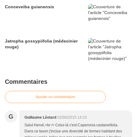
Conceveiba guianensis
Jatropha gossypiifolia (médecinier
rouge)
Commentaires
Ajouter un commentaire
G
Guillaume Léotard
02/06/2015 14:33
Salut Hervé,<br /> Celui-là c'est Caperonia castaneifolia.
Dans ce taxon j'inclue une diversité de formes habitant des