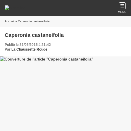
MENU
Accueil
» Caperonia castaneifolia
Caperonia castaneifolia
Publié le 31/05/2015 à 21:42
Par
La Chaussette Rouge