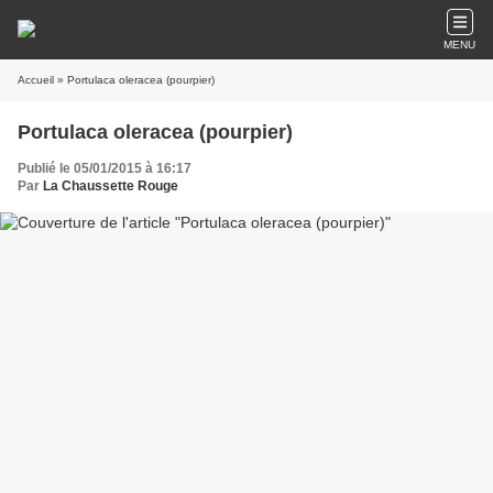
MENU
Accueil
» Portulaca oleracea (pourpier)
Portulaca oleracea (pourpier)
Publié le 05/01/2015 à 16:17
Par
La Chaussette Rouge