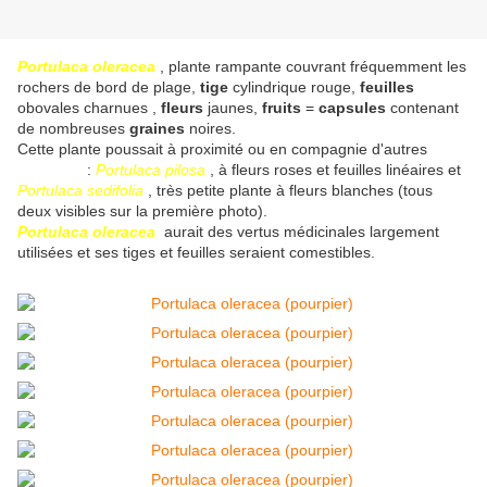
Portulaca oleracea
, plante rampante couvrant fréquemment les
rochers de bord de plage,
tige
cylindrique rouge,
feuilles
obovales charnues ,
fleurs
jaunes,
fruits
=
capsules
contenant
de nombreuses
graines
noires.
Cette plante poussait à proximité ou en compagnie d'autres
pourpiers
:
Portulaca pilosa
, à fleurs roses et feuilles linéaires et
Portulaca sedifolia
, très petite plante à fleurs blanches (tous
deux visibles sur la première photo).
Portulaca oleracea
aurait des vertus médicinales largement
utilisées et ses tiges et feuilles seraient comestibles.