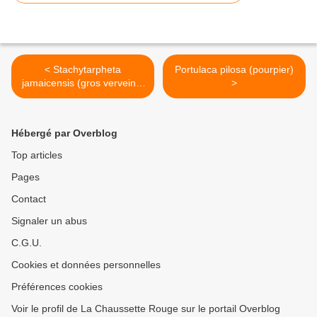
< Stachytarpheta
Portulaca pilosa (pourpier)
jamaicensis (gros verveine,
>
verveine queue de rat)
Hébergé par Overblog
Top articles
Pages
Contact
Signaler un abus
C.G.U.
Cookies et données personnelles
Préférences cookies
Voir le profil de La Chaussette Rouge sur le portail Overblog