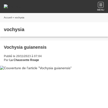
MENU
Accueil
» vochysia
vochysia
Vochysia guianensis
Publié le 20/11/2023 à 07:04
Par
La Chaussette Rouge