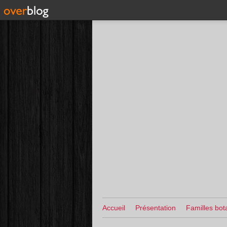
Accueil
Présentation
Familles bot