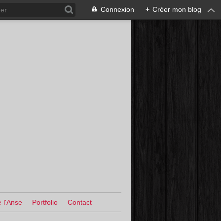
Connexion
+
Créer mon blog
 l'Anse
Portfolio
Contact