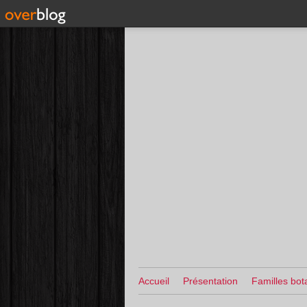
Accueil
Présentation
Familles bot