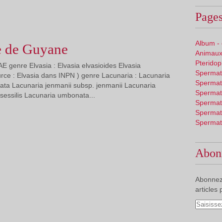
Pages
Album -
 de Guyane
Animaux
Pterido
 genre Elvasia : Elvasia elvasioides Elvasia
Spermat
urce : Elvasia dans INPN ) genre Lacunaria : Lacunaria
Spermat
ata Lacunaria jenmanii subsp. jenmanii Lacunaria
Spermat
sessilis Lacunaria umbonata...
Spermat
Spermat
Spermat
Abon
Abonnez
articles 