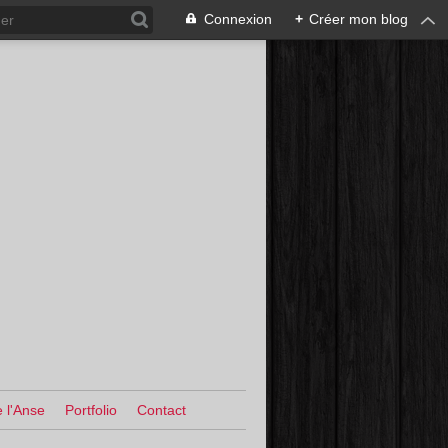
Connexion
+
Créer mon blog
 l'Anse
Portfolio
Contact