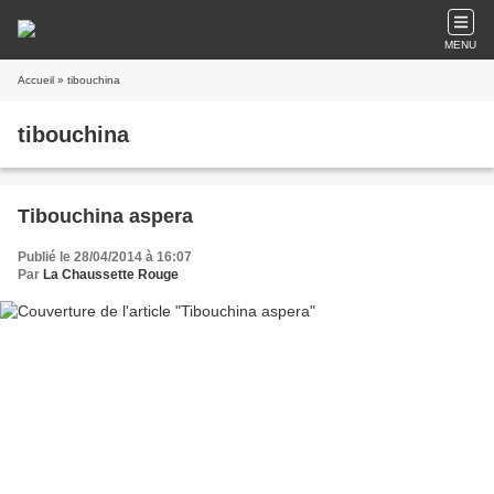
MENU
Accueil
» tibouchina
tibouchina
Tibouchina aspera
Publié le 28/04/2014 à 16:07
Par
La Chaussette Rouge