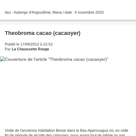
lieu : Auberge d'Angoulême, Mana / date : 4 novembre 2020
Theobroma cacao (cacaoyer)
Publié le 17/08/2012 à 22:52
Par
La Chaussette Rouge
Visite de l'ancienne Habitation Besse dans le Bas-Approuague où, en cette
fin de période de récolte des cabosses, nous avons tout de même pu voir