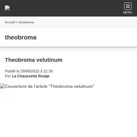
MENU
Accueil
» theobroma
theobroma
Theobroma velutinum
Publié le 29/08/2022 à 11:36
Par
La Chaussette Rouge