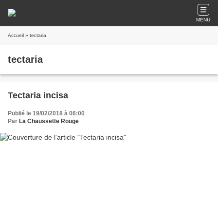
MENU
Accueil
» tectaria
tectaria
Tectaria incisa
Publié le 19/02/2018 à 06:00
Par
La Chaussette Rouge