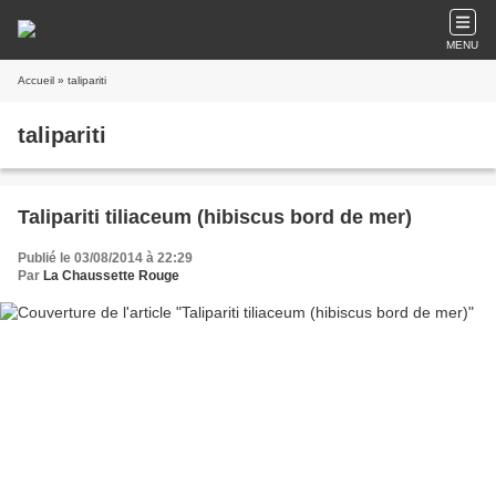
MENU
Accueil
» talipariti
talipariti
Talipariti tiliaceum (hibiscus bord de mer)
Publié le 03/08/2014 à 22:29
Par
La Chaussette Rouge